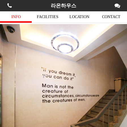
라온하우스
INFO
FACILITIES
LOCATION
CONTACT