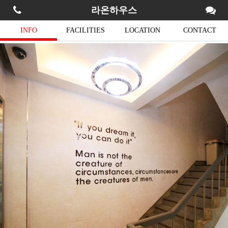
라온하우스
INFO
FACILITIES
LOCATION
CONTACT