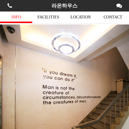
라온하우스
INFO
FACILITIES
LOCATION
CONTACT