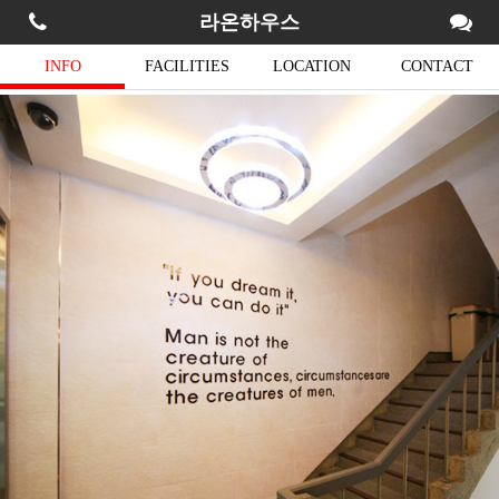
라온하우스
INFO
FACILITIES
LOCATION
CONTACT