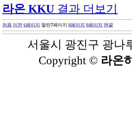
라온 KKU
결과 더보기
처음
이전
6
페이지
열린
7
페이지
8
페이지
9
페이지
맨끝
서울시 광진구 광나루로 
Copyright ©
라온