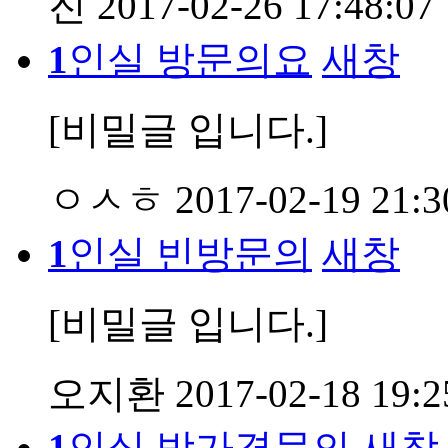
진
2017-02-26 17:48:07
1
인실 방문의요
새창
[비밀글 입니다.]
ㅇㅅㅎ
2017-02-19 21:3
1
인실 빈방문의
새창
[비밀글 입니다.]
오지환
2017-02-18 19:2
1
인실 방가격문의
새창