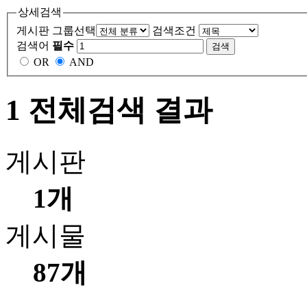
상세검색
게시판 그룹선택
검색조건
검색어
필수
OR
AND
1 전체검색 결과
게시판
1개
게시물
87개