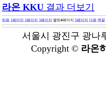
라온 KKU
결과 더보기
처음
1
페이지
2
페이지
3
페이지
열린
4
페이지
5
페이지
다음
맨끝
서울시 광진구 광나루로 
Copyright ©
라온