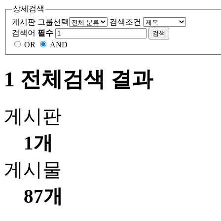
상세검색
게시판 그룹선택
검색조건
검색어
필수
OR
AND
1 전체검색 결과
게시판
1개
게시물
87개