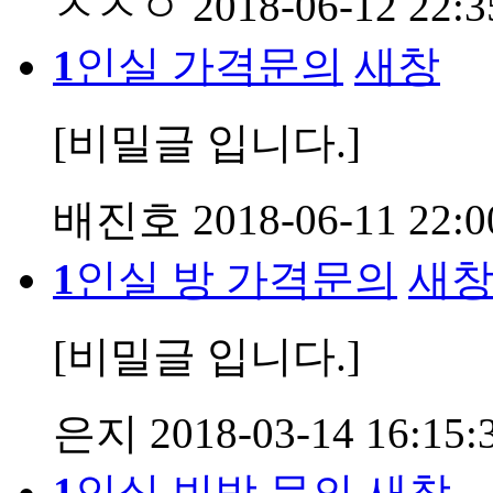
ㅈㅈㅇ
2018-06-12 22:3
1
인실 가격문의
새창
[비밀글 입니다.]
배진호
2018-06-11 22:0
1
인실 방 가격문의
새
[비밀글 입니다.]
은지
2018-03-14 16:15:
1
인실 빈방 문의
새창