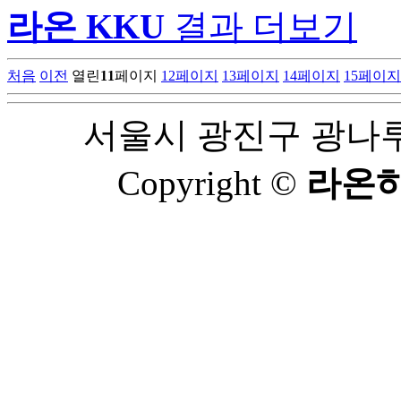
라온 KKU
결과 더보기
처음
이전
열린
11
페이지
12
페이지
13
페이지
14
페이지
15
페이지
서울시 광진구 광나루로 
Copyright ©
라온