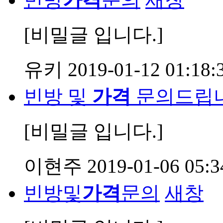
[비밀글 입니다.]
유키
2019-01-12 01:18:
빈방 및
가격
문의드립니
[비밀글 입니다.]
이현주
2019-01-06 05:3
빈방및
가격
문의
새창