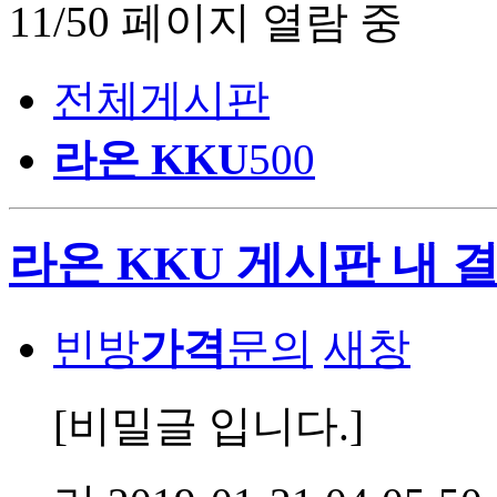
11/50 페이지 열람 중
전체게시판
라온 KKU
500
라온 KKU 게시판 내 
빈방
가격
문의
새창
[비밀글 입니다.]