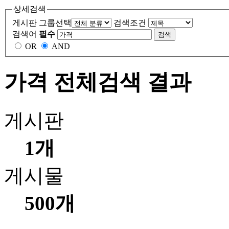
상세검색
게시판 그룹선택
검색조건
검색어
필수
OR
AND
가격 전체검색 결과
게시판
1개
게시물
500개