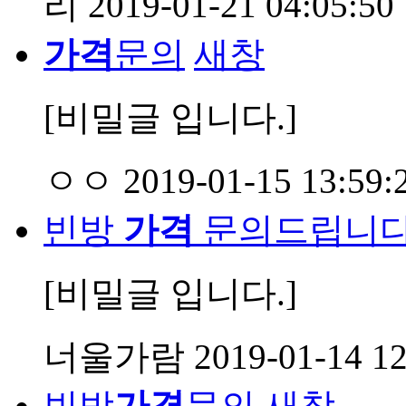
리
2019-01-21 04:05:50
가격
문의
새창
[비밀글 입니다.]
ㅇㅇ
2019-01-15 13:59:
빈방
가격
문의드립니다
[비밀글 입니다.]
너울가람
2019-01-14 12
빈방
가격
문의
새창