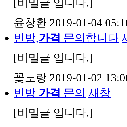
[비밀글 입니다.]
윤창환
2019-01-04 05:1
빈방,
가격
문의합니다
[비밀글 입니다.]
꽃노랑
2019-01-02 13:0
빈방
가격
문의
새창
[비밀글 입니다.]