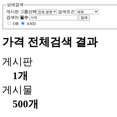
상세검색
게시판 그룹선택
검색조건
검색어
필수
OR
AND
가격 전체검색 결과
게시판
1개
게시물
500개