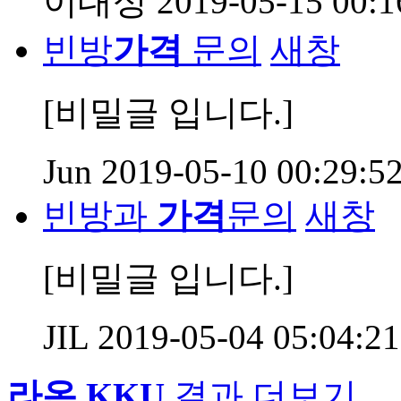
이대성
2019-05-15 00:1
빈방
가격
문의
새창
[비밀글 입니다.]
Jun
2019-05-10 00:29:5
빈방과
가격
문의
새창
[비밀글 입니다.]
JIL
2019-05-04 05:04:21
라온 KKU
결과 더보기