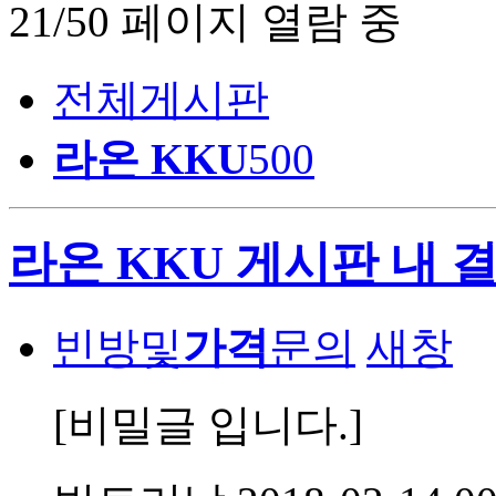
21/50 페이지 열람 중
전체게시판
라온 KKU
500
라온 KKU 게시판 내 
빈방및
가격
문의
새창
[비밀글 입니다.]