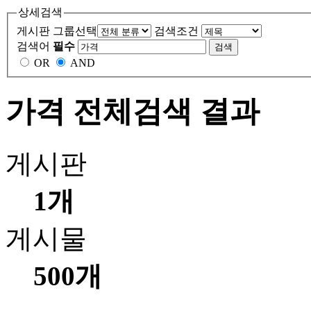
상세검색
게시판 그룹선택
검색조건
검색어
필수
OR
AND
가격 전체검색 결과
게시판
1개
게시물
500개