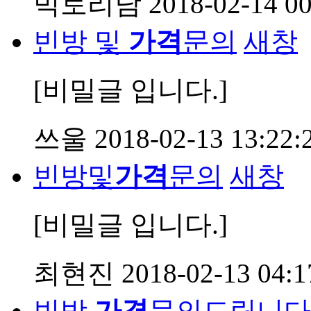
빅토리남
2018-02-14 00
빈방 및
가격
문의
새창
[비밀글 입니다.]
쓰울
2018-02-13 13:22:
빈방및
가격
문의
새창
[비밀글 입니다.]
최현진
2018-02-13 04:1
빈방
가격
문의드립니다