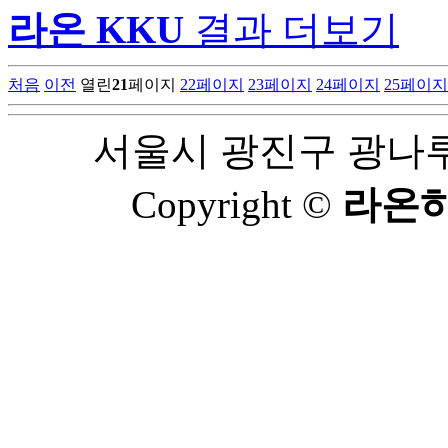
라온 KKU
결과 더보기
처음
이전
열린
21
페이지
22
페이지
23
페이지
24
페이지
25
페이지
서울시 광진구 광나루로 
Copyright ©
라온