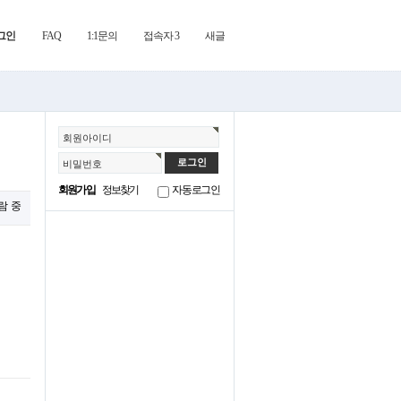
그인
FAQ
1:1문의
접속자 3
새글
회원아이디
비밀번호
회원가입
정보찾기
자동로그인
열람 중