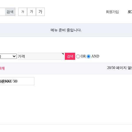
회원가입
로
메뉴 준비 중입니다.
OR
AND
20/50 페이지 
00개
라온 KKU
500