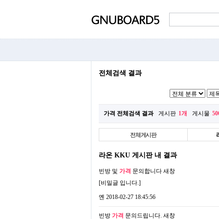
전체검색 결과
가격 전체검색 결과
게시판
1개
게시물
5
전체게시판
라온 KKU 게시판 내 결과
빈방 및
가격
문의합니다
새창
[비밀글 입니다.]
옌
2018-02-27 18:45:56
빈방
가격
문의드립니다.
새창