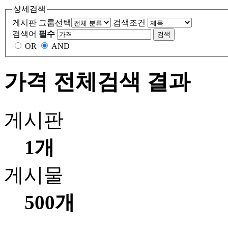
상세검색
게시판 그룹선택
검색조건
검색어
필수
OR
AND
가격 전체검색 결과
게시판
1개
게시물
500개