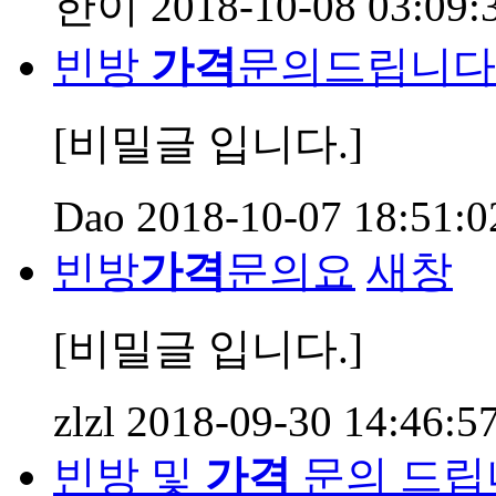
한이
2018-10-08 03:09:
빈방
가격
문의드립니다
[비밀글 입니다.]
Dao
2018-10-07 18:51:0
빈방
가격
문의요
새창
[비밀글 입니다.]
zlzl
2018-09-30 14:46:5
빈방 및
가격
문의 드립