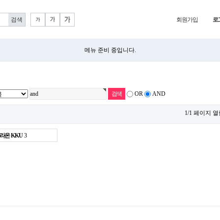
회원가입
로
메뉴 준비 중입니다.
OR
AND
1/1 페이지 열
라온 KKU
3