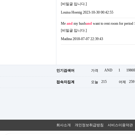
[비밀글 입니다.]
Louisa Hoenig
2023-10-30 00:42:55
Me
and
my husb
and
want to rent room for period 
[비밀글 입니다.]
Madina
2018-07-07 22:39:43
AND
1
1986
인기검색어
가격
215
259
접속자집계
오늘
어제
회사소개
개인정보취급방침
서비스이용약관