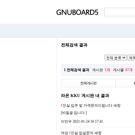
전체검색 결과
1 전체검색 결과
게시판
1개
게시물
87개
전체게시판
라온 KKU 게시판 내 결과
1
인실 입주 및 가격문의드립니다
새창
[비밀글 입니다.]
이민우
2021-01-24 16:17:41
여성
1
인실 입실문의
새창