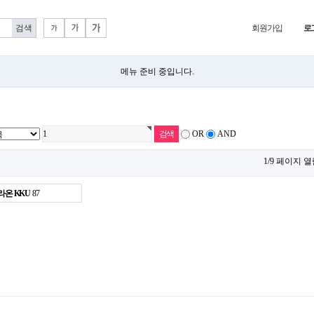
회원가입
로
메뉴 준비 중입니다.
OR
AND
1/9 페이지 열
라온 KKU
87